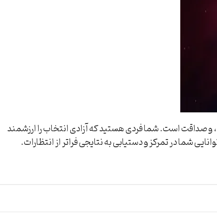
د. این عدد نشان‌دهنده استقلال، اراده آزاد، و صداقت است. شما فردی هستید که آزادی انتخاب را ارزشمند
نایی شما در تمرکز و دستیابی به نتایجی فراتر از انتظارات.