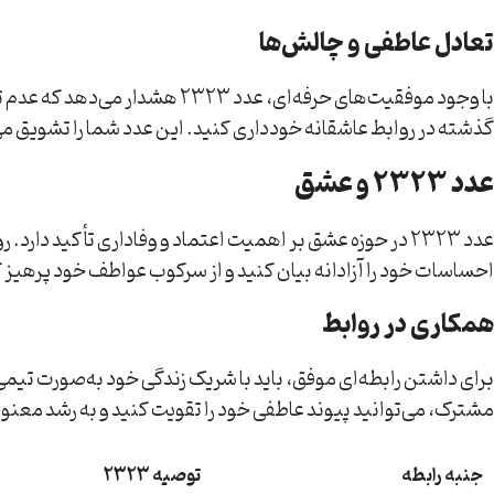
تعادل عاطفی و چالش‌ها
با وجود موفقیت‌های حرفه‌ای، 
گذشته در روابط عاشقانه خودداری کنید. این عدد شما را تشویق می‌
عدد 2323 و عشق
عدد 2323 در حوزه عشق بر اهمیت اعتماد و وفاداری تأکید د
احساسات خود را آزادانه بیان کنید و از سرکوب عواطف خود پرهیز کنی
همکاری در روابط
برای داشتن رابطه‌ای موفق، باید با شریک زندگی خود به‌صورت تیمی کار کنید. عدد 2323 شما را به حمایت از یکدیگر در لحظات سخت و شاد دعوت
مشترک، می‌توانید پیوند عاطفی خود را تقویت کنید و به رشد معنو
جنبه رابطه
توصیه 2323