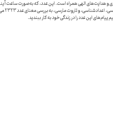
رسی، به بررسی معنای عدد 2323 می‌پردازیم. همچنین، ارتباط این عدد با یوگا،
یام‌های این عدد را در زندگی خود به کار ببندید.