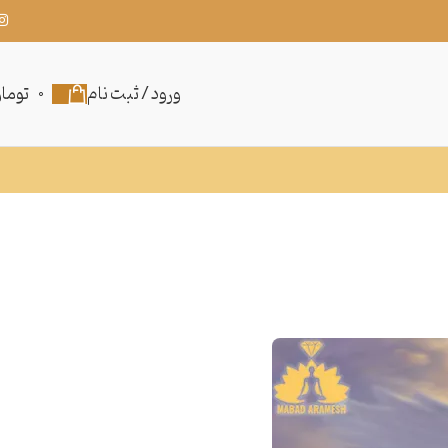
ورود / ثبت نام
0
توما