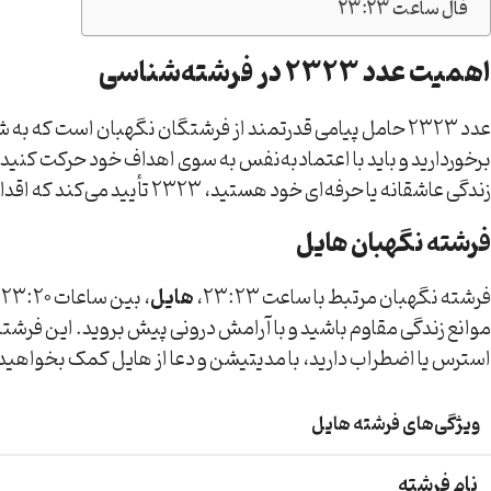
فال ساعت 23:23
اهمیت عدد 2323 در فرشته‌شناسی
عدد 2323 حامل پیامی قدرتمند از فرشتگان نگهبان است که 
برخوردارید و باید با اعتمادبه‌نفس به سوی اهداف خود حرکت کنید. 
زندگی عاشقانه یا حرفه‌ای خود هستید، 2323 تأیید می‌کند که اقدامات شما به نتیجه خواهد رسید.
فرشته نگهبان هایل
فرشته نگهبان مرتبط با ساعت 23:23،
هایل
موانع زندگی مقاوم باشید و با آرامش درونی پیش بروید. این فرشته 
استرس یا اضطراب دارید، با مدیتیشن و دعا از هایل کمک بخواهید تا
ویژگی‌های فرشته هایل
نام فرشته