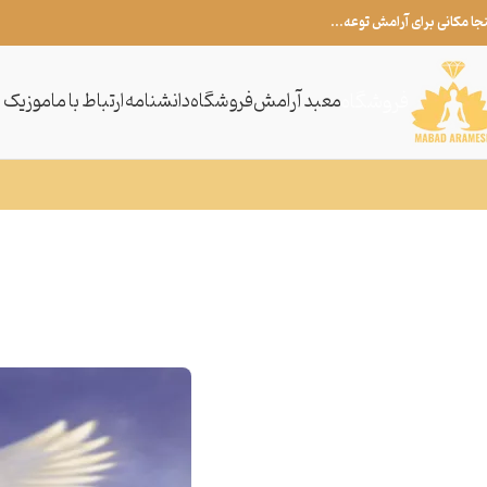
نجا مکانی برای آرامش توعه...
فروشگاه
معبد آرامش
فروشگاه
دانشنامه
ارتباط با ما
موزیک م