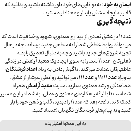
ایمان به خود
: به توانایی‌های خود باور داشته باشید و بدانید که
قادر به ایجاد عشقی پایدار و معنادار هستید.
نتیجه‌گیری
عدد ۱۱ در عشق نمادی از بیداری معنوی، شهود و خلاقیت است که
می‌تواند روابط عاطفی شما را به سطحی جدید برساند. چه در حال
تجربه شروع‌های جدید باشید و چه به دنبال تعمیق رابطه
فعلی‌تان، عدد ۱۱ شما را به سوی ایجاد یک
معبد آرامش
در زندگی
عاطفی‌تان هدایت می‌کند. با گوش دادن به پیام
اعداد فرشتگان
،
به‌ویژه
عدد ۱۱:۱۱
و
عدد ۱۱۱
، می‌توانید روابطی سرشار از عشق،
هماهنگی و رشد معنوی بسازید. سایت
معبد آرامش
همراه
شماست تا با ارائه راهکارهای معنوی و عملی، به شما در این مسیر
کمک کند. دفعه بعد که عدد ۱۱ را دیدید، قلب و ذهن خود را باز
کنید و به پیام‌های فرشتگان نگهبان اعتماد کنید.
به این محتوا امتیاز بده