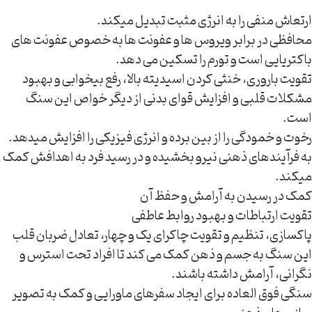
ارتعاش منفی را به انرژی مثبت تبدیل میکند.
محافظی در برابر ویروس ها و عفونت ها به خصوص عفونت های
باکتریایی است و تورم را تسکین می دهد.
تقویت باروری، خنثی کردن اسیدیته بالا، رفع بیخوابی و بهبود
مشکلات قلبی و افزایش قوای بدنی از دیگر خواص این سنگ
است.
رخوت و خمودگی را از بین برده و انرژی فیزیکی را افزایش میدهد.
به فرآیندهای ذهنی نیرو بخشیده و در رسید فرد به اهدافش کمک
میکند.
کمک در رسیدن به آرامش و حفظ آن
تقویت ارتباطات و بهبود روابط عاطفی
پاکسازی، تنظیم و تقویت چاکرای یک و چهار، تعادل ضربان قلب
این سنگ به جسم و ذهن کمک می کند تا افراد تحت استرس و
نگرانی، آرامش داشته باشند.
سنگی فوق العاده برای ایجاد سفرهای ماورایی و کمک به تصویر