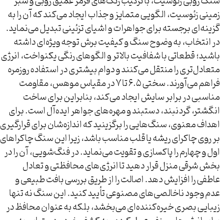
سنگ روبی زئوسیت، با ترکیب رنگ‌های قرمز عمیق روبی و سبز
زمینی زئوسیت، الگویی متمایز و جذاب ایجاد می‌کند که آن را به
گزینه‌ای برجسته برای جواهرات و اشیای تزئینی تبدیل می‌نماید.
در انتخاب، به وضوح سنگ و کیفیت برش توجه ویژه‌ای داشته
باشید؛ قطعاتی با شفافیت بالاتر و الگوهای رنگی یکنواخت، انرژی
متعادل‌تری را منتقل می‌کنند و دوام بیشتری در استفاده روزمره
فراهم می‌آورند. سختی ۶.۵ تا ۷ در مقیاس موهس، مقاومت
مناسبی در برابر سایش ایجاد می‌کند، بنابراین برای ساخت
انگشتر، گردنبند، دستبند و مهره‌های جواهر ایده‌آل است. برای
اهداف معنوی، سنگ‌هایی را برگزینید که اندازه‌شان برای قرارگیری
بر روی چاکرای ریشه یا قلب مناسب باشد، زیرا این سنگ چاکراهای
اول و چهارم را پاکسازی و تقویت می‌نماید. در فنگ‌شویی، آن را در
بخش شرقی منزل قرار دهید تا انرژی‌های محافظتی و تعادل
عاطفی را افزایش دهد. اصالت را از طریق بررسی بافت طبیعی و
عدم وجود ناخالصی‌های مصنوعی تأیید کنید. این سنگ نه تنها
زیبایی بصری خیره‌کننده‌ای می‌بخشد، بلکه به عنوان محافظ در