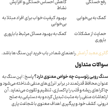
رفع خستگی
کاهش احساس خستگی و افزایش
نشاط
کمک به بی‌خوابی
بهبود کیفیت خواب برای افراد مبتلا به
بی‌خوابی
حمایت از مشکلات
کمک به بهبود مسائل مرتبط با باروری
باروری
گالری معبد آرامش
راهنمای شما در باب خرید این سنگ ها باشد.
سوالات متداول
سنگ روبی زئوسیت چه خواص معنوی دارد؟
پاسخ: این سنگ به
عنوان محافظ قدرتمند در برابر انرژی‌های منفی شناخته می‌شود و
چاکراهای ریشه و قلب را پاکسازی، تنظیم و تقویت می‌نماید. آن
ارتعاشات منفی را به مثبت تبدیل کرده و به دستیابی به صلح
درونی، کشف خود و پیگیری اهداف معنوی با شجاعت یاری