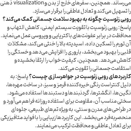
می‌رساند. همچنین، سفرهای خارج از بدن و visualization ذهنی
را تسهیل می‌کند و تعادل عاطفی را برقرار می‌سازد.
روبی زئوسیت چگونه به بهبود سلامت جسمانی کمک می‌کند؟
پاسخ: روبی زئوسیت با تقویت سیستم ایمنی، کاهش التهاب و
محافظت در برابر عفونت‌های باکتریایی و ویروسی عمل می‌نماید.
آن تورم را تسکین داده، اسیدیته بالا را خنثی می‌کند، مشکلات
قلبی را بهبود می‌بخشد، باروری را افزایش می‌دهد و خستگی را
کاهش می‌دهد. همچنین، کیفیت خواب را ارتقا بخشیده و
استقامت جسمانی را تقویت می‌کند.
کاربردهای روبی زئوسیت در جواهرسازی چیست؟
پاسخ: به
دلیل کنتراست رنگی خیره‌کننده قرمز و سبز، در ساخت مهره‌ها،
نگین‌ها، انگشترها، گردنبندها و دستبندها استفاده می‌شود.
سختی مناسب آن، مقاومت برای استفاده روزانه فراهم می‌آورد و
در طراحی‌های مدرن و سنتی، به ویژه تم‌های طبیعی، جلوه‌ای
منحصربه‌فرد می‌بخشد. این کاربردها زیبایی را با فواید متافیزیکی
برای تعادل عاطفی و محافظت ترکیب می‌نمایند.