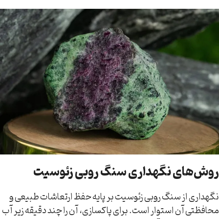
روش‌های نگهداری سنگ روبی زئوسیت
نگهداری از سنگ روبی زئوسیت بر پایه حفظ ارتعاشات طبیعی و
محافظتی آن استوار است. برای پاکسازی، آن را چند دقیقه زیر آب