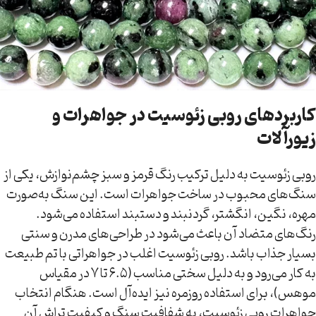
کاربردهای روبی زئوسیت در جواهرات و
زیورآلات
روبی زئوسیت به دلیل ترکیب رنگ قرمز و سبز چشم‌نوازش، یکی از
سنگ‌های محبوب در ساخت جواهرات است. این سنگ به‌صورت
مهره، نگین، انگشتر، گردنبند و دستبند استفاده می‌شود.
رنگ‌های متضاد آن باعث می‌شود در طراحی‌های مدرن و سنتی
بسیار جذاب باشد. روبی زئوسیت اغلب در جواهراتی با تم طبیعت
به کار می‌رود و به دلیل سختی مناسب (6.5 تا 7 در مقیاس
موهس)، برای استفاده روزمره نیز ایده‌آل است. هنگام انتخاب
جواهرات روبی زئوسیت، به شفافیت سنگ و کیفیت تراش آن