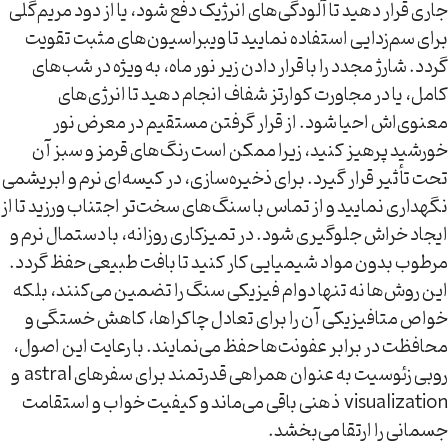
جاری قرار دهید تا آلودگی‌های انرژیک دفع شود، یا از دود مریم‌گلی
برای سم‌زدایی استفاده نمایید تا ویبراسیون‌های مثبت تقویت
گردد. شارژ مجدد را با قرار دادن زیر نور ماه، به ویژه در شب‌های
کامل، یا در مجاورت کوارتز شفاف انجام دهید تا انرژی‌های
معنوی‌اش احیا شود. از قرار گرفتن مستقیم در معرض نور
خورشید پرهیز کنید، زیرا ممکن است رنگ‌های قرمز و سبز آن
تحت تأثیر قرار گیرد. برای ذخیره‌سازی، در کیسه‌ای نرم و ابریشمی
نگهداری نمایید و از تماس با سنگ‌های سخت‌تر اجتناب ورزید تا از
ایجاد خراش جلوگیری شود. در تمیزکاری روزانه، با دستمال نرم و
مرطوب بدون مواد شیمیایی کار کنید تا بافت طبیعی حفظ گردد.
این روش‌ها نه تنها دوام فیزیکی سنگ را تضمین می‌کنند، بلکه
خواص متافیزیکی آن را برای تعادل چاکراها، کاهش خستگی و
محافظت در برابر عفونت‌ها حفظ می‌نمایند. با رعایت این اصول،
روبی زئوسیت به عنوان همراهی قدرتمند برای سفرهای astral و
visualization ذهنی باقی می‌ماند و کیفیت خواب و استقامت
جسمانی را ارتقا می‌بخشد.