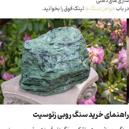
سازی های ذهنی
در باب
خواص سنگ ها
لینک فوق را بخوانید.
راهنمای خرید سنگ روبی زئوسیت