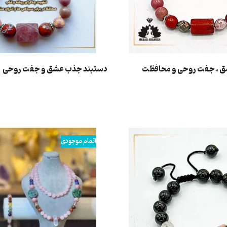
 ، جفت روحی و محافظت
دستبند جذب عشق و جفت روحی
اطلاعات بیشتر
اتمام موجودی