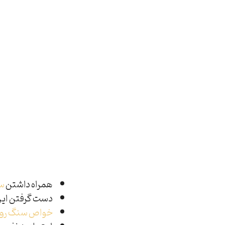
همراه داشتن
س
دست گرفتن این
خواص سنگ رو