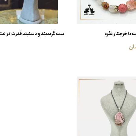
ت با خرجکار نقره
ست گردنبند و دستبند قدرت در ع
ان
اطلاعات بیشتر