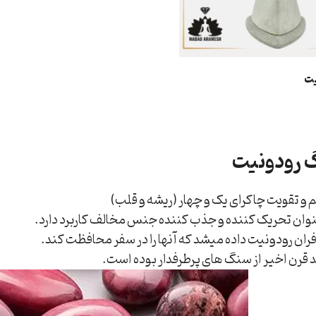
یت
 رودونیت
 و تقویت چاکرای یک و چهار (ریشه و قلب)
ان تحریک کننده و جذب کننده جنس مخالف کاربرد دارد.
فران رودونیت داده میشد که آنها را در سفر محافظت کند.
 قرن اخیر از سنگ های پرطرفدار بوده است.