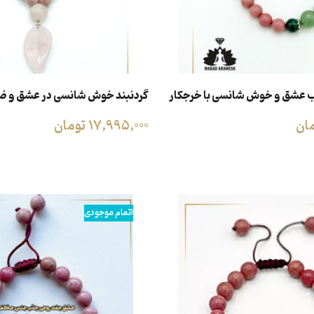
ب عشق و خوش شانسی با خرجکار
گردنبند خوش شانسی در عشق و ض
ان
17,995,000
تومان
د
افزودن به سبد خرید
اتمام موجودی