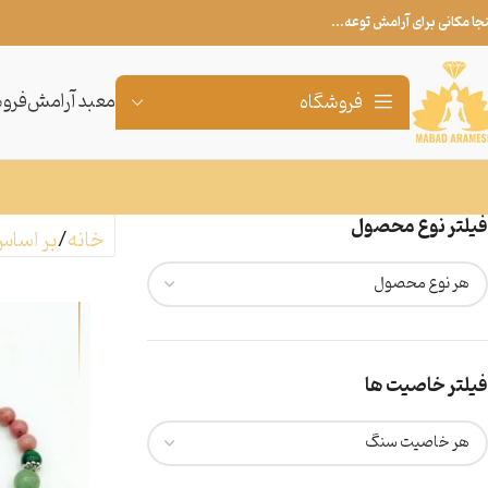
نجا مکانی برای آرامش توعه...
معبد آرامش
فروش
فروشگاه
فیلتر نوع محصول
خانه
بر اساس
فیلتر خاصیت ها