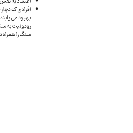
اعتماد به نفس 
افرادی که دچار 
بهبود می یابند.
رودونیت به سنگ
سنگ را همراه د