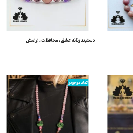
دستبند زنانه عشق ، محافظت ، آرامش
اطلاعات بیشتر
اتمام موجودی