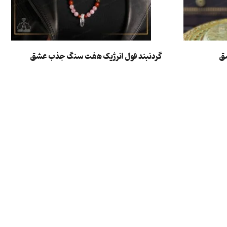
شق
گردنبند فول انرژیک هفت سنگ جذب عشق
اطلاعات بیشتر