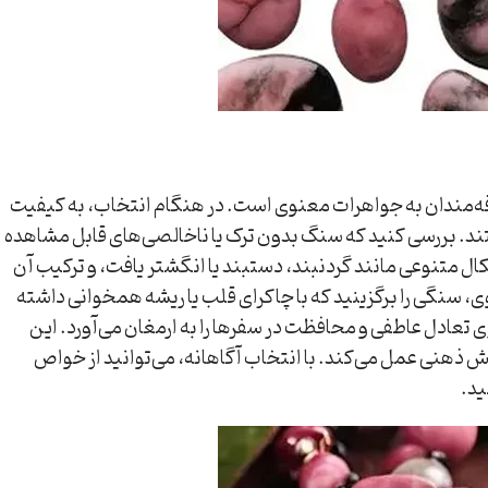
لاقه‌مندان به جواهرات معنوی است. در هنگام انتخاب، به کیفیت
. بررسی کنید که سنگ بدون ترک یا ناخالصی‌های قابل مشاهده
شکال متنوعی مانند گردنبند، دستبند یا انگشتر یافت، و ترکیب آن
نوی، سنگی را برگزینید که با چاکرای قلب یا ریشه همخوانی داشته
 تعادل عاطفی و محافظت در سفرها را به ارمغان می‌آورد. این
 ذهنی عمل می‌کند. با انتخاب آگاهانه، می‌توانید از خواص
ید.