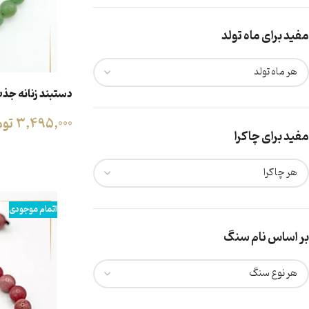
مفید برای ماه تولد
دستبند زنانه جذ
نقره
3,495,000
توم
مفید برای چاکرا
افزودن به سبد خری
اتمام موجودی
بر اساس نام سنگ