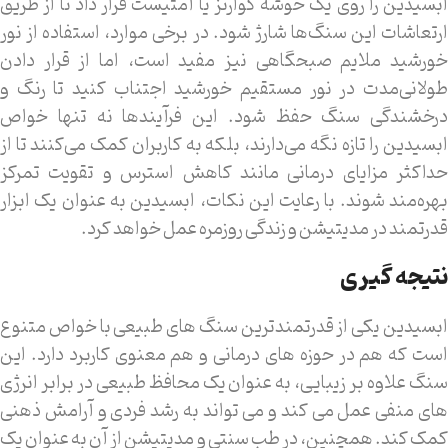
ابسیدین را روی یک خوشه کوارتز یا آمتیست قرار داد تا از طریق
ارتعاشات این سنگ‌ها شارژ شود. در برخی موارد، استفاده از نور
خورشید ملایم صبحگاهی نیز مفید است، اما از قرار دادن
طولانی‌مدت در نور مستقیم خورشید اجتناب کنید تا رنگ و
درخشندگی سنگ حفظ شود. این فرآیندها نه تنها خواص
ابسیدین را تازه نگه می‌دارند، بلکه به کاربران کمک می‌کنند تا از
حداکثر مزایای درمانی مانند کاهش استرس و تقویت تمرکز
بهره‌مند شوند. با رعایت این نکات، ابسیدین به عنوان یک ابزار
قدرتمند در مدیتیشن و زندگی روزمره عمل خواهد کرد.
نتیجه گیری
ابسیدین یکی از قدرتمندترین سنگ های طبیعی با خواص متنوع
است که هم در حوزه های درمانی و هم معنوی کاربرد دارد. این
سنگ علاوه بر زیبایی، به عنوان یک محافظ طبیعی در برابر انرژی
های منفی عمل می کند و می تواند به رشد فردی و آرامش ذهنی
کمک کند. همچنین، در طب سنتی و مدیتیشن از آن به عنوان یک