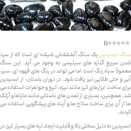
)
(
نگ ابسیدین
یک سنگ آتشفشانی شیشه ای است که از سرد
شدن سریع گدازه های سیلیسی به وجود می آید. این سنگ
معمولاً سیاه رنگ است اما می تواند در رنگ های قهوه ای، سبز،
آبی و حتی طلایی نیز یافت شود. در دوران باستان، از ابسیدین
برای ساخت ابزارهای تیز مانند نیزه، تیغ و جواهرات استفاده می
شد. همچنین، بسیاری از تمدن های باستانی مانند مایاها و آزتک
ها از آن برای ساخت سلاح ها و آینه های پیشگویی استفاده می
کردند.
ابسیدین به دلیل سختی بالا و قابلیت ایجاد لبه های بسیار تیز، در