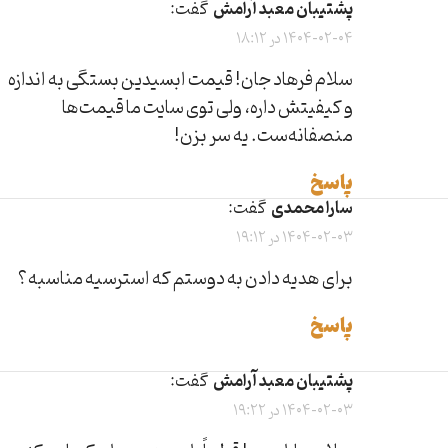
پشتیبان معبد آرامش
گفت:
1404-02-04 در 18:12
سلام فرهاد جان! قیمت ابسیدین بستگی به اندازه
و کیفیتش داره، ولی توی سایت ما قیمت‌ها
منصفانه‌ست. یه سر بزن!
پاسخ
سارا محمدی
گفت:
1404-02-03 در 19:12
برای هدیه دادن به دوستم که استرسیه مناسبه؟
پاسخ
پشتیبان معبد آرامش
گفت:
1404-02-03 در 19:22