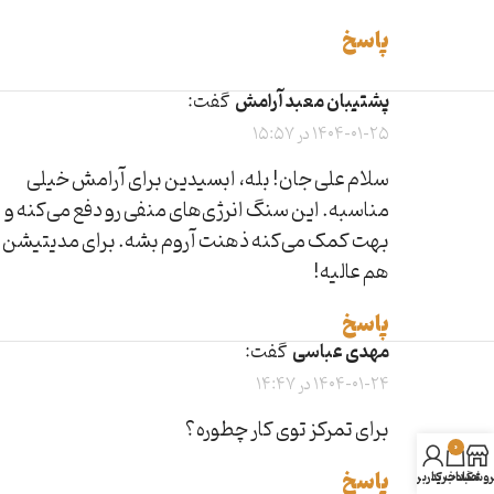
پاسخ
پشتیبان معبد آرامش
گفت:
1404-01-25 در 15:57
سلام علی جان! بله، ابسیدین برای آرامش خیلی
مناسبه. این سنگ انرژی‌های منفی رو دفع می‌کنه و
بهت کمک می‌کنه ذهنت آروم بشه. برای مدیتیشن
هم عالیه!
پاسخ
مهدی عباسی
گفت:
1404-01-24 در 14:47
برای تمرکز توی کار چطوره؟
0
پاسخ
روشگاه
سبد خرید
حساب کاربری من