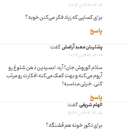
1404-02-06 در 20:12
برای کسایی که زیاد فکر می‌کنن خوبه؟
پاسخ
پشتیبان معبد آرامش
گفت:
1404-02-06 در 20:22
سلام کوروش جان! آره، ابسیدین ذهن شلوغ رو
آروم می‌کنه و بهت کمک می‌کنه افکارت رو مرتب
کنی. خیلی مناسبه!
پاسخ
الهام شریفی
گفت:
1404-02-05 در 19:27
برای دکور خونه هم قشنگه؟