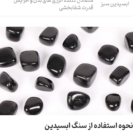
متعادل کننده انرژی های بدن و افزایش
ابسیدین سبز
قدرت شفابخشی
نحوه استفاده از سنگ ابسیدین