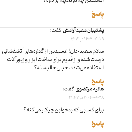
ابسیدین چه تاریخچه‌ای داره؟
پاسخ
پشتیبان معبد آرامش
گفت:
1404-01-29 در 16:12
سلام سعید جان! ابسیدین از گدازه‌های آتشفشانی
درست شده و از قدیم برای ساخت ابزار و زیورآلات
استفاده می‌شده. خیلی جالبه، نه؟
پاسخ
هانیه مرتضوی
گفت:
1404-01-28 در 21:47
برای کسایی که بدخوابن چیکار می‌کنه؟
پاسخ