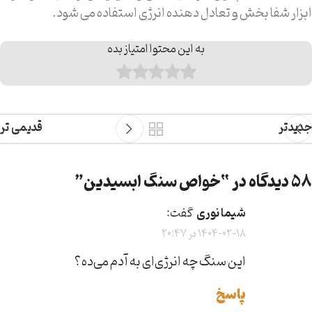
ابزار شفا بخش و تعادل دهنده انرژی استفاده می شود.
به این محتوا امتیاز بده
جدیدتر
قدیمی تر
58 دیدگاه در “
خواص سنگ ابسیدین
”
شیما نوری
گفت:
1404-02-18 در 20:47
این سنگ چه انرژی‌ای به آدم می‌ده؟
پاسخ