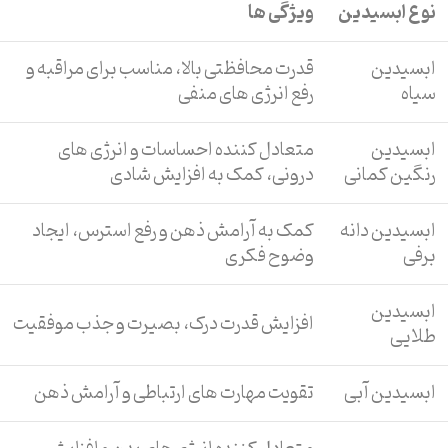
نوع ابسیدین
ویژگی ها
ابسیدین
قدرت محافظتی بالا، مناسب برای مراقبه و
سیاه
رفع انرژی های منفی
ابسیدین
متعادل کننده احساسات و انرژی های
رنگین کمانی
درونی، کمک به افزایش شادی
ابسیدین دانه
کمک به آرامش ذهن و رفع استرس، ایجاد
برفی
وضوح فکری
ابسیدین
افزایش قدرت درک، بصیرت و جذب موفقیت
طلایی
ابسیدین آبی
تقویت مهارت های ارتباطی و آرامش ذهن