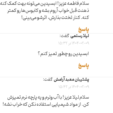
سلام فاطمه عزیز! ابسیدین می‌تونه بهت کمک کنه
ذهنت قبل خواب آروم بشه و کابوس‌ها رو کمتر
کنه. کنار تختت بذارش، اثرشو می‌بینی!
پاسخ
لیلا رستمی
گفت:
1404-02-09 در 15:32
ابسیدین رو چطور تمیز کنم؟
پاسخ
پشتیبان معبد آرامش
گفت:
1404-02-09 در 15:42
سلام لیلا عزیز! با آب ولرم و یه پارچه نرم تمیزش
کن. از مواد شیمیایی استفاده نکن که خراب نشه!