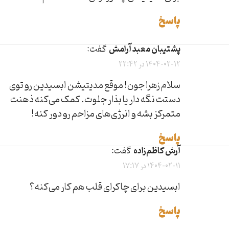
پاسخ
پشتیبان معبد آرامش
گفت:
1404-02-12 در 22:42
سلام زهرا جون! موقع مدیتیشن ابسیدین رو توی
دستت نگه دار یا بذار جلوت. کمک می‌کنه ذهنت
متمرکز بشه و انرژی‌های مزاحم رو دور کنه!
پاسخ
آرش کاظم‌زاده
گفت:
1404-02-11 در 17:17
ابسیدین برای چاکرای قلب هم کار می‌کنه؟
پاسخ