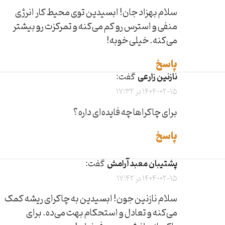
سلام بهزاد جان! ابسیدین توی محیط کار انرژی
منفی و استرس رو کم می‌کنه و تمرکزت رو بیشتر
می‌کنه. خیلی خوبه!
پاسخ
نازنین زارعی
گفت:
1404-02-15 در 17:32
برای چاکراها چه فایده‌ای داره؟
پاسخ
پشتیبان معبد آرامش
گفت:
1404-02-15 در 17:42
سلام نازنین جون! ابسیدین به چاکرای ریشه کمک
می‌کنه و تعادل و استحکام بهت می‌ده. برای