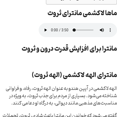
ماها لاکشمی مانترای ثروت
مانترا برای افزایش قدرت درون و ثروت
مانترای الهه لاکشمی (الهه ثروت)
الهه لاکشمی در آیین هندو به عنوان الهه ثروت، رفاه، و فراوانی
شناخته می‌شود. بسیاری از مردم برای جذب ثروت، به ویژه در
مناسبت‌های مذهبی مانند دیوالی، به درگاه او دعا می کنند.
گفته می شود که خواندن این مانترا باعث شادی، ثروت، تجملات