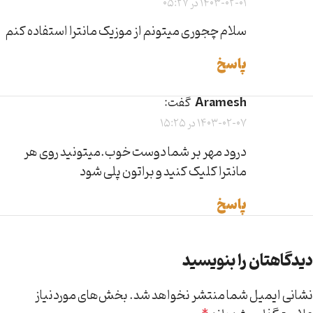
1403-02-01 در 05:27
سلام چجوری میتونم از موزیک مانترا استفاده کنم
پاسخ
aramesh
گفت:
1403-02-07 در 15:25
درود مهر بر شما دوست خوب.میتونید روی هر
مانترا کلیک کنید و براتون پلی شود
پاسخ
دیدگاهتان را بنویسید
نشانی ایمیل شما منتشر نخواهد شد.
بخش‌های موردنیاز