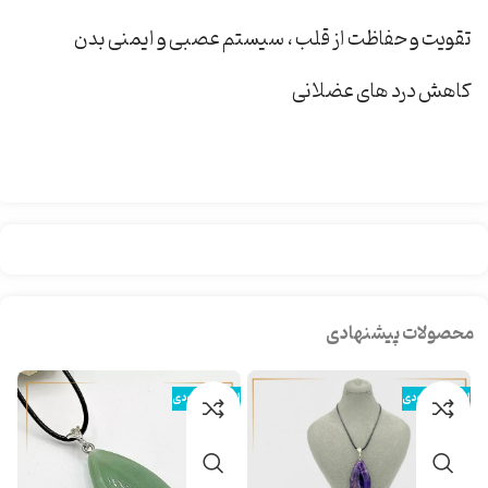
تقویت و حفاظت از قلب ، سیستم عصبی و ایمنی بدن
کاهش درد های عضلانی
محصولات پیشنهادی
اتمام موجودی
اتمام موجودی
ات