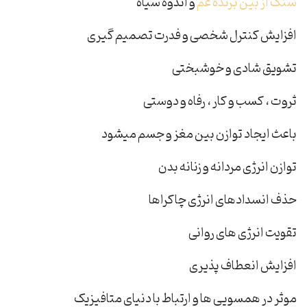
سنگ از بین برنده غم
و اندوه سیاه
افزایش کنترل شخصی و فدرت تصمیم گیری
تشویق شادی و خوشبختی
ثروت ، کسب و کار ، رفاه و دوستی
باعث ایجاد توازن بین مغز و جسم میشود
توازن انرژی مردانه و زنانه بدن
حذف انسدادهای انرژی چاکراها
تقویت انرژی های روانی
افزایش انعطاف پذیری
موثر در همسویی ها و ارتباط با دنیای متافیزیک