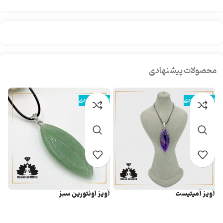
محصولات پیشنهادی
اتمام موجودی
اتمام موجودی
ات
آویز آميتيست
آویز اونتورین سبز
آو
اطلاعات بیشتر
اطلاعات بیشتر