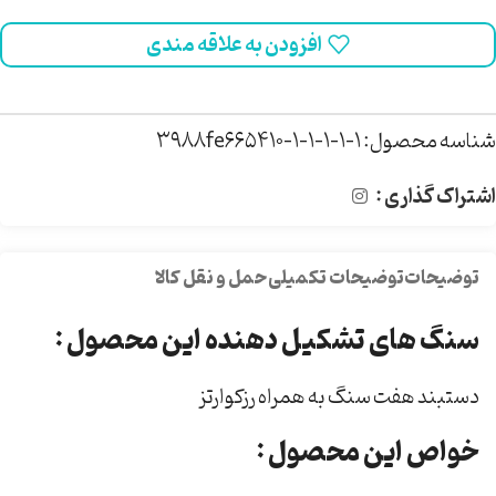
افزودن به علاقه مندی
شناسه محصول:
3988fe665410-1-1-1-1-1
اشتراک گذاری :
توضیحات
توضیحات تکمیلی
حمل و نقل کالا
سنگ های تشکیل دهنده این محصول :
دستبند هفت سنگ به همراه رزکوارتز
خواص این محصول :