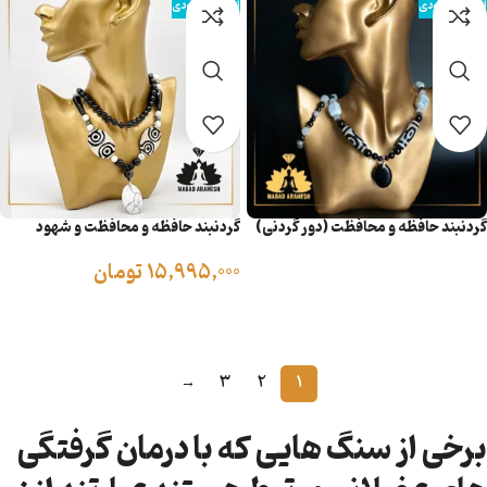
اتمام موجودی
اتمام موجودی
گردنبند حافظه و محافظت (دور گردنی)
گردنبند حافظه و محافظت و شهود
15,995,000
تومان
اطلاعات بیشتر
اطلاعات بیشتر
→
3
2
1
برخی از سنگ هایی که با درمان گرفتگی