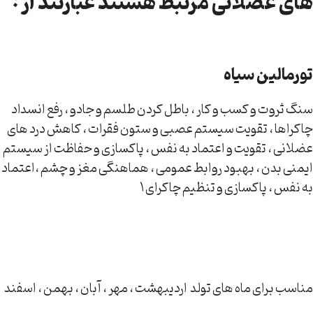
های عضلانی مرتبط هستند عبارتند از :
تورمالین سیاه
سنگ ثروت و کسب و کار ، باطل کردن طلسم و جادو ، رفع انسداد
چاکراها ، تقویت سیستم عصبی و ستون فقرات ، کاهش درد های
عضلانی ، تقویت و اعتماد به نفس ، پاکسازی و حفاظت از سیستم
ایمنی بدن ، بهبود روابط عمومی ، هماهنگی مغز و چشم ،اعتماد
به نفس ، پاکسازی و تنظیم چاکرای 1
مناسب برای ماه های تولد اردیبهشت ، مهر ، آبان ، بهمن ، اسفند