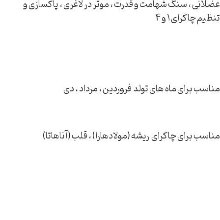
عضلانی ، سنگ شهامت و قدرت ، موثر در لاغری ، پاکسازی و
تنظیم چاکرای 1 و 4
مناسب برای ماه های تولد فروردین ، مرداد ، دی
مناسب برای چاکرای ریشه (مولادهارا) ، قلب (آناهاتا)