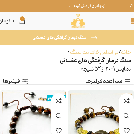
اینجا برای آرامش توعه ...
0
تومان
0
سنگ درمان گرفتگی های عضلانی
خانه
بر اساس خاصیت سنگ
سنگ درمان گرفتگی های عضلانی
نمایش 1–20 از 52 نتیجه
مشاهده فیلترها
فیلترها
اتمام موجودی